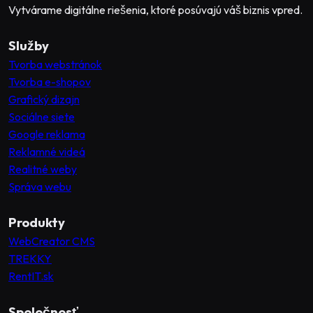
Vytvárame digitálne riešenia, ktoré posúvajú váš biznis vpred.
Služby
Tvorba webstránok
Tvorba e-shopov
Grafický dizajn
Sociálne siete
Google reklama
Reklamné videá
Realitné weby
Správa webu
Produkty
WebCreator CMS
TREKKY
RentIT.sk
Spoločnosť