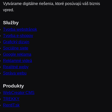
Vytvárame digitálne riešenia, ktoré posúvajú váš biznis
vpred.
Služby
Tvorba webstránok
Tvorba e-shopov
Grafický dizajn
Sociálne siete
Google reklama
Reklamné videá
Realitné weby
Správa webu
Produkty
WebCreator CMS
TREKKY
RentIT.sk